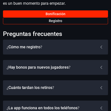
es un buen momento para empezar.
Bonificación
Registro
Preguntas frecuentes
¿Cómo me registro?
¿Hay bonos para nuevos jugadores?
¿Cuánto tardan los retiros?
¿La app funciona en todos los teléfonos?