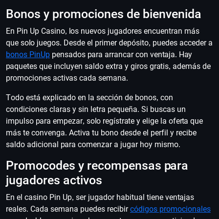
Bonos y promociones de bienvenida
En Pin Up Casino, los nuevos jugadores encuentran más
que solo juegos. Desde el primer depósito, puedes acceder a
bonos PinUp
pensados para arrancar con ventaja. Hay
paquetes que incluyen saldo extra y giros gratis, además de
promociones activas cada semana.
Todo está explicado en la sección de bonos, con
condiciones claras y sin letra pequeña. Si buscas un
impulso para empezar, solo regístrate y elige la oferta que
más te convenga. Activa tu bono desde el perfil y recibe
saldo adicional para comenzar a jugar hoy mismo.
Promocodes y recompensas para
jugadores activos
En el casino Pin Up, ser jugador habitual tiene ventajas
reales. Cada semana puedes recibir
códigos promocionales