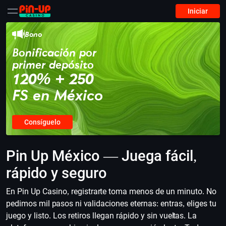
Iniciar
Bono
Bonificación por
primer depósito
120% + 250
FS en México
Consíguelo
Pin Up México — Juega fácil,
rápido y seguro
En Pin Up Casino, registrarte toma menos de un minuto. No
pedimos mil pasos ni validaciones eternas: entras, eliges tu
juego y listo. Los retiros llegan rápido y sin vueltas. La