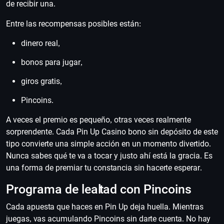
de recibir una.
Entre las recompensas posibles están:
dinero real,
bonos para jugar,
giros gratis,
Pincoins.
A veces el premio es pequeño, otras veces realmente
sorprendente. Cada Pin Up Casino bono sin depósito de este
tipo convierte una simple acción en un momento divertido.
Nunca sabes qué te va a tocar y justo ahí está la gracia. Es
una forma de premiar tu constancia sin hacerte esperar.
Programa de lealtad con Pincoins
Cada apuesta que haces en Pin Up deja huella. Mientras
juegas, vas acumulando Pincoins sin darte cuenta. No hay