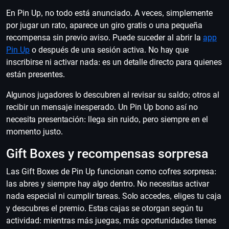
En Pin Up, no todo está anunciado. A veces, simplemente
por jugar un rato, aparece un giro gratis o una pequeña
recompensa sin previo aviso. Puede suceder al abrir la
app
Pin Up
o después de una sesión activa. No hay que
inscribirse ni activar nada: es un detalle directo para quienes
están presentes.
Algunos jugadores lo descubren al revisar su saldo; otros al
recibir un mensaje inesperado. Un Pin Up bono así no
necesita presentación: llega sin ruido, pero siempre en el
momento justo.
Gift Boxes y recompensas sorpresa
Las Gift Boxes de Pin Up funcionan como cofres sorpresa:
las abres y siempre hay algo dentro. No necesitas activar
nada especial ni cumplir tareas. Solo accedes, eliges tu caja
y descubres el premio. Estas cajas se otorgan según tu
actividad: mientras más juegas, más oportunidades tienes